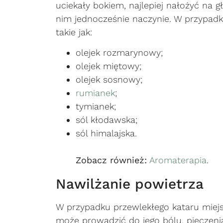
uciekały bokiem, najlepiej nałożyć na 
nim jednocześnie naczynie. W przypadk
takie jak:
olejek rozmarynowy;
olejek miętowy;
olejek sosnowy;
rumianek
;
tymianek;
sól kłodawska;
sól himalajska.
Zobacz również:
Aromaterapia
.
Nawilżanie powietrza
W przypadku przewlekłego kataru miejs
może prowadzić do jego bólu, pieczeni