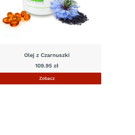
Olej z Czarnuszki
109.95
zł
Zobacz