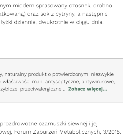
alnym miodem sprasowany czosnek, drobno
atkowaną) oraz sok z cytryny, a następnie
yżki dziennie, dwukrotnie w ciągu dnia.
, naturalny produkt o potwierdzonym, niezwykle
e właściwości m.in. antyseptyczne, antywirusowe,
zybicze, przeciwalergiczne ...
Zobacz więcej...
 prozdrowotne czarnuszki siewnej i jej
wej, Forum Zaburzeń Metabolicznych, 3/2018.