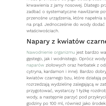
krwawienia z jamy nosowej. Dlatego pr
zadbać o systematyczne nawilżanie powi
przenośne urządzenia, które napełnia s
na prąd. Jednocześnie do wody doda
właściwościach.
Napary z kwiatów czarn
Nawodnienie organizmu
jest bardzo wa
gęstego, jak i wodnistego. Oprócz wody
naparów
ziołowych oraz herbatek z od
cytryna, kardamon i inne). Bardzo dob
kwiatów czarnego bzu, które działają 
rozrzedzają wydzielinę zalegającą w z
przygotować, wystarczy 1 łyżkę rozdro
wody, a następnie parzyć pod przykryci
godziny po 100 ml, również jako środek 