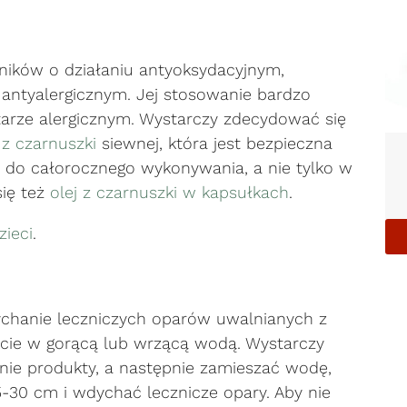
ników o działaniu antyoksydacyjnym,
antyalergicznym. Jej stosowanie bardzo
tarze alergicznym. Wystarczy zdecydować się
 z czarnuszki
siewnej, która jest bezpieczna
a do całorocznego wykonywania, a nie tylko w
ię też
olej z czarnuszki w kapsułkach
.
zieci
.
dychanie leczniczych oparów uwalnianych z
kcie w gorącą lub wrzącą wodą. Wystarczy
ie produkty, a następnie zamieszać wodę,
5-30 cm i wdychać lecznicze opary. Aby nie