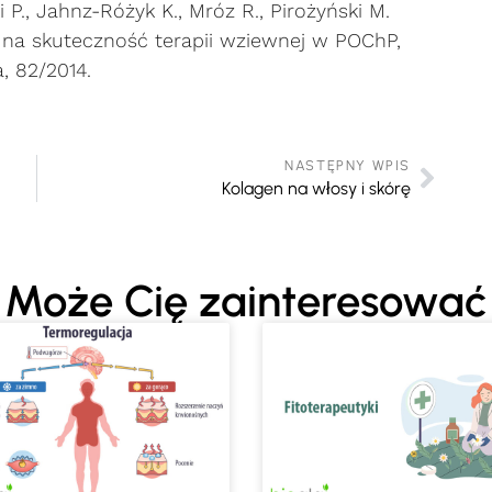
i P., Jahnz-Różyk K., Mróz R., Pirożyński M.
 na skuteczność terapii wziewnej w POChP,
, 82/2014.
NASTĘPNY WPIS
Kolagen na włosy i skórę
Może Cię zainteresować