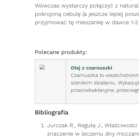
Wówczas wystarczy połączyć z natur
pokrojoną cebulę (a jeszcze lepiej posz
przyjmować tę mieszankę w dawce 1-2 ł
Polecane produkty:
Olej z czarnuszki
Czarnuszka to wszechstronny
szerokim działaniu. Wykazuj
przeciwbakteryjne, przeciwgr
Bibliografia
Jurczak R., Reguła J., Właściwości
znaczenie w leczeniu dny moczano