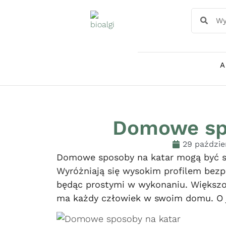
A
Domowe sp
29 paździe
Domowe sposoby na katar mogą być st
Wyróżniają się wysokim profilem bezp
będąc prostymi w wykonaniu. Większo
ma każdy człowiek w swoim domu. O