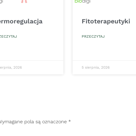
ermoregulacja
Fitoterapeutyki
ZECZYTAJ
PRZECZYTAJ
ierpnia, 2026
5 sierpnia, 2026
Wymagane pola są oznaczone
*