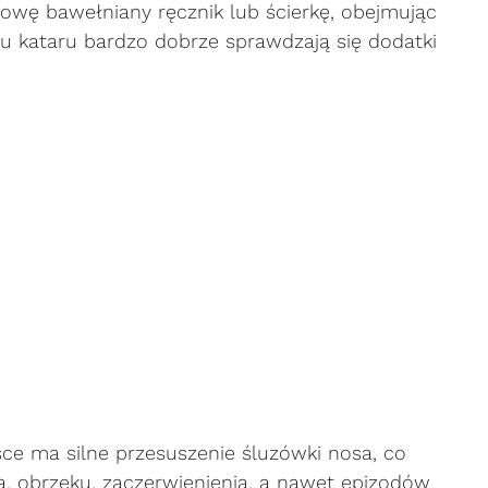
głowę bawełniany ręcznik lub ścierkę, obejmując
u kataru bardzo dobrze sprawdzają się dodatki
ce ma silne przesuszenie śluzówki nosa, co
a, obrzęku, zaczerwienienia, a nawet epizodów