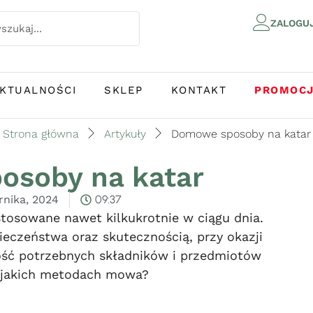
ZALOGU
KTUALNOŚCI
SKLEP
KONTAKT
PROMOC
Strona główna
Artykuły
Domowe sposoby na katar
osoby na katar
rnika, 2024
09:37
osowane nawet kilkukrotnie w ciągu dnia.
ieczeństwa oraz skutecznością, przy okazji
ść potrzebnych składników i przedmiotów
 jakich metodach mowa?