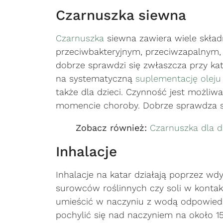
Czarnuszka siewna
Czarnuszka
siewna zawiera wiele skład
przeciwbakteryjnym, przeciwzapalnym, 
dobrze sprawdzi się zwłaszcza przy ka
na systematyczną
suplementację
oleju
także dla dzieci. Czynność jest możliw
momencie choroby. Dobrze sprawdza s
Zobacz również:
Czarnuszka dla d
Inhalacje
Inhalacje na katar działają poprzez w
surowców roślinnych czy soli w konta
umieścić w naczyniu z wodą odpowiedn
pochylić się nad naczyniem na około 1