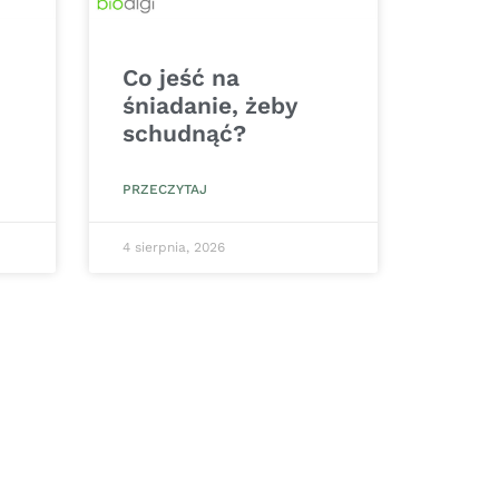
Co jeść na
śniadanie, żeby
schudnąć?
PRZECZYTAJ
4 sierpnia, 2026