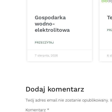
Gospodarka
T
wodno-
elektrolitowa
PR
PRZECZYTAJ
7 sierpnia, 2026
6 s
Dodaj komentarz
Twój adres email nie zostanie opublikowany.
Komentarz
*