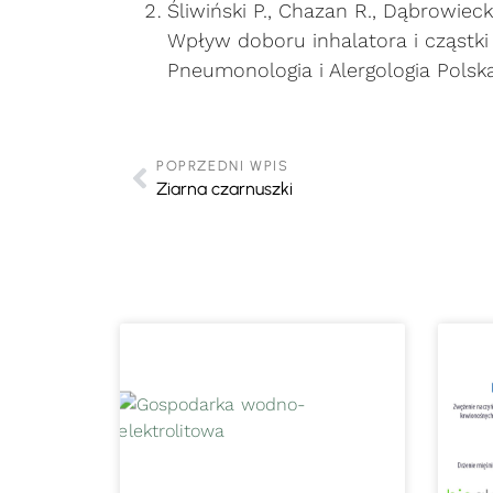
Śliwiński P., Chazan R., Dąbrowieck
Wpływ doboru inhalatora i cząstki
Pneumonologia i Alergologia Polska
POPRZEDNI WPIS
Ziarna czarnuszki