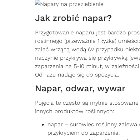
Jak zrobić napar?
Przygotowanie naparu jest bardzo pros
roślinnego (przeważnie 1 łyżkę) umieśc
zalać wrzącą wodą (w przypadku niektó
naczynie przykrywa się przykrywką (ewe
zaparzenia na 5-10 minut, w zależnośc
Od razu nadaje się do spożycia.
Napar, odwar, wywar
Pojęcia te często są mylnie stosowane
innych produktów roślinnych:
napar – surowiec roślinny zalewa 
przykryciem do zaparzenia;