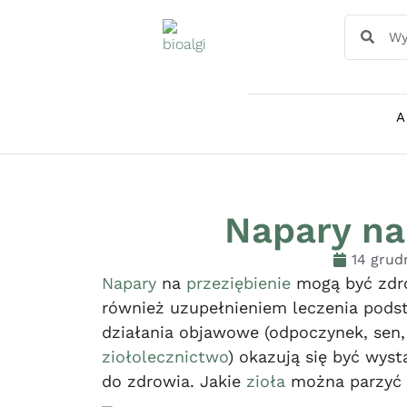
A
Napary na
14 grud
Napary
na
przeziębienie
mogą być zdro
również uzupełnieniem leczenia pods
działania objawowe (odpoczynek, sen
ziołolecznictwo
) okazują się być wyst
do zdrowia. Jakie
zioła
można parzyć 