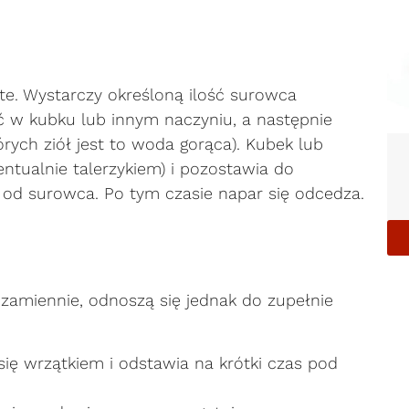
te. Wystarczy określoną ilość surowca
ić w kubku lub innym naczyniu, a następnie
rych ziół jest to woda gorąca). Kubek lub
ntualnie talerzykiem) i pozostawia do
i od surowca. Po tym czasie napar się odcedza.
 zamiennie, odnoszą się jednak do zupełnie
się wrzątkiem i odstawia na krótki czas pod