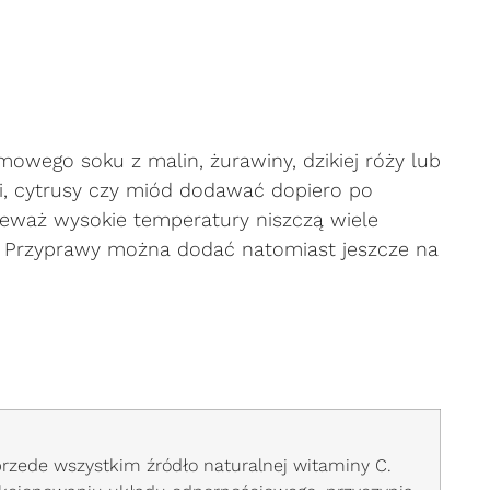
owego soku z malin, żurawiny, dzikiej róży lub
, cytrusy czy miód dodawać dopiero po
ieważ wysokie temperatury niszczą wiele
 Przyprawy można dodać natomiast jeszcze na
przede wszystkim źródło naturalnej witaminy C.