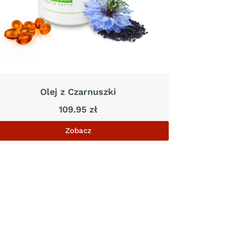
Olej z Czarnuszki
109.95
zł
Zobacz