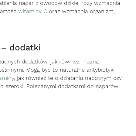
ębienia napar z owoców dzikiej róży wzmacnia
wartość
witaminy C
oraz wzmacnia organizm,
 – dodatki
 żadnych dodatków, jak również można
linnymi. Mogą być to naturalne antybiotyki,
aminy
, jak również te o działaniu napotnym czy
o szeroki. Polecanymi dodatkami do naparów