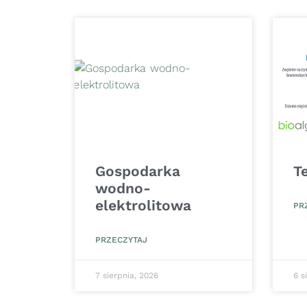
Gospodarka
T
wodno-
elektrolitowa
PR
PRZECZYTAJ
7 sierpnia, 2026
6 s