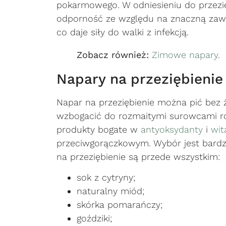
pokarmowego. W odniesieniu do przezi
odporność ze względu na znaczną za
co daje siły do walki z infekcją.
Zobacz również:
Zimowe napary
.
Napary na przeziębienie
Napar na przeziębienie można pić bez
wzbogacić do rozmaitymi surowcami roś
produkty bogate w
antyoksydanty
i
wit
przeciwgorączkowym. Wybór jest bardz
na przeziębienie są przede wszystkim:
sok z cytryny;
naturalny miód;
skórka pomarańczy;
goździki;