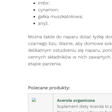
imbir;
cynamon;
gałka muszkatołowa;
anyż.
Można także do naparu dolać łyżkę dom
czarnego bzu. Ważne, aby domowe soki
delikatnym ostudzeniu się naparu, pon
cennych składników w nich zawartych.
etapie parzenia.
Polecane produkty:
Acerola organiczna
Suplement diety Acerola to 