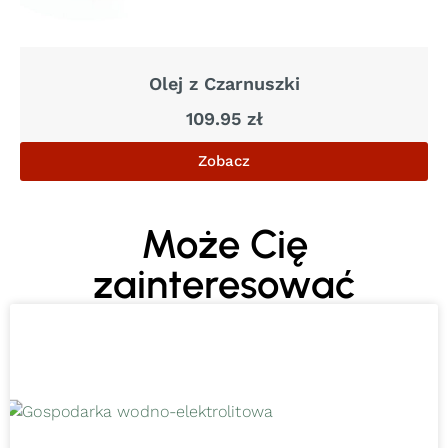
Olej z Czarnuszki
109.95
zł
Zobacz
Może Cię
zainteresować