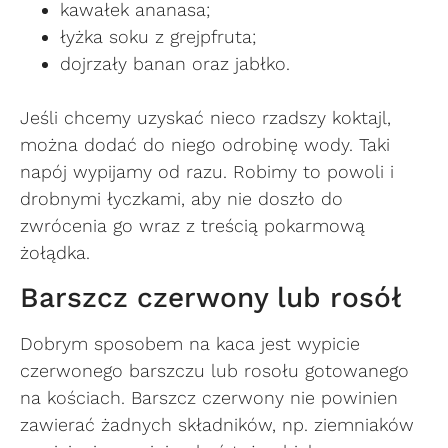
kawałek ananasa;
łyżka soku z grejpfruta;
dojrzały banan oraz jabłko.
Jeśli chcemy uzyskać nieco rzadszy koktajl,
można dodać do niego odrobinę wody. Taki
napój wypijamy od razu. Robimy to powoli i
drobnymi łyczkami, aby nie doszło do
zwrócenia go wraz z treścią pokarmową
żołądka.
Barszcz czerwony lub rosół
Dobrym sposobem na kaca jest wypicie
czerwonego barszczu lub rosołu gotowanego
na kościach. Barszcz czerwony nie powinien
zawierać żadnych składników, np. ziemniaków