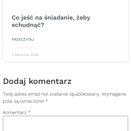
Co jeść na śniadanie, żeby
schudnąć?
PRZECZYTAJ
4 sierpnia, 2026
Dodaj komentarz
Twój adres email nie zostanie opublikowany.
Wymagane
pola są oznaczone
*
Komentarz
*