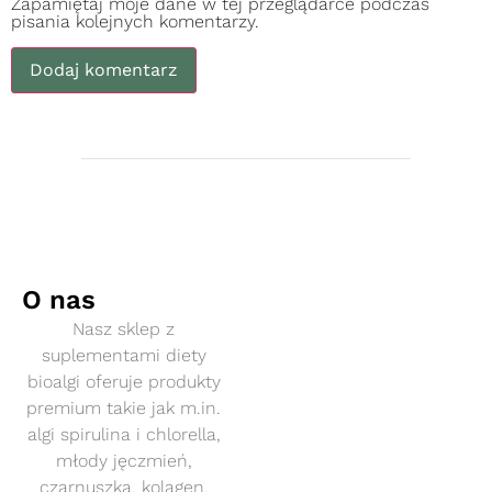
Zapamiętaj moje dane w tej przeglądarce podczas
pisania kolejnych komentarzy.
O nas
Nasz sklep z
suplementami diety
bioalgi oferuje produkty
premium takie jak m.in.
algi spirulina i chlorella,
młody jęczmień,
czarnuszka, kolagen,