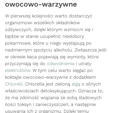
owocowo-warzywne
W pierwszej kolejności warto dostarczyć
organizmowi wszelkich składników
odżywczych, dzięki którym wzmocni się i
będzie w stanie uzupełnić niedobory
pokarmowe, które u niego występują po
nadmiernym spożyciu alkoholu. Zwłaszcza jeśli
w okresie kaca pojawiają się wymioty, które
przyczyniają się do
odwodnienia
i utraty
elektrolitów
. W tym celu warto sięgać po
koktajle owocowo-warzywne z dodatkiem
Chlorelli
. Chlorella jest zieloną
algą
o silnych
właściwościach detoksykujących. Oznacza to,
że ma zdolność wiązania ze sobą śladowych
ilości toksyn i zanieczyszczeń, a następnie
usuwania ich z organizmu. Dzięki temu