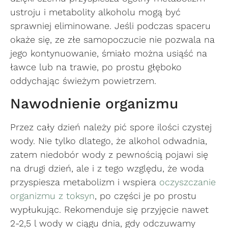
ustroju i metabolity alkoholu mogą być
sprawniej eliminowane. Jeśli podczas spaceru
okaże się, ze złe samopoczucie nie pozwala na
jego kontynuowanie, śmiało można usiąść na
ławce lub na trawie, po prostu głęboko
oddychając świeżym powietrzem.
Nawodnienie organizmu
Przez cały dzień należy pić spore ilości czystej
wody. Nie tylko dlatego, że alkohol odwadnia,
zatem niedobór wody z pewnością pojawi się
na drugi dzień, ale i z tego względu, że woda
przyspiesza metabolizm i wspiera
oczyszczanie
organizmu z toksyn
, po części je po prostu
wypłukując. Rekomenduje się przyjęcie nawet
2-2,5 l wody w ciągu dnia, gdy odczuwamy