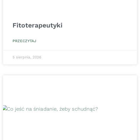
Fitoterapeutyki
PRZECZYTAJ
5 sierpnia, 2026