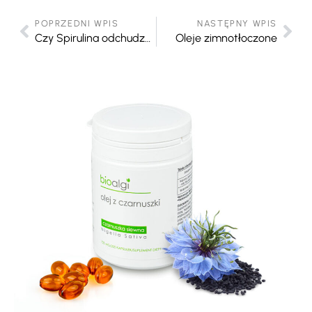
POPRZEDNI WPIS
NASTĘPNY WPIS
Czy Spirulina odchudza?
Oleje zimnotłoczone