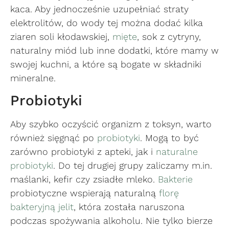
kaca. Aby jednocześnie uzupełniać straty
elektrolitów, do wody tej można dodać kilka
ziaren soli kłodawskiej,
mięte
, sok z cytryny,
naturalny miód lub inne dodatki, które mamy w
swojej kuchni, a które są bogate w składniki
mineralne.
Probiotyki
Aby szybko oczyścić organizm z toksyn, warto
również sięgnąć po
probiotyki
. Mogą to być
zarówno probiotyki z apteki, jak i
naturalne
probiotyki
. Do tej drugiej grupy zaliczamy m.in.
maślanki, kefir czy zsiadłe mleko.
Bakterie
probiotyczne wspierają naturalną
florę
bakteryjną jelit
, która została naruszona
podczas spożywania alkoholu. Nie tylko bierze