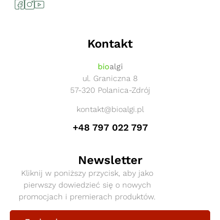
Kontakt
bio
algi
ul. Graniczna 8
57-320 Polanica-Zdrój
kontakt@bioalgi.pl
+48 797 022 797
Newsletter
Kliknij w poniższy przycisk, aby jako
pierwszy dowiedzieć się o nowych
promocjach i premierach produktów.