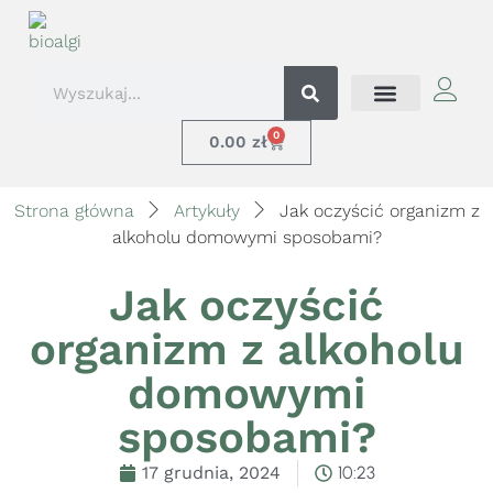
0
0.00
zł
Strona główna
Artykuły
Jak oczyścić organizm z
alkoholu domowymi sposobami?
Jak oczyścić
organizm z alkoholu
domowymi
sposobami?
17 grudnia, 2024
10:23