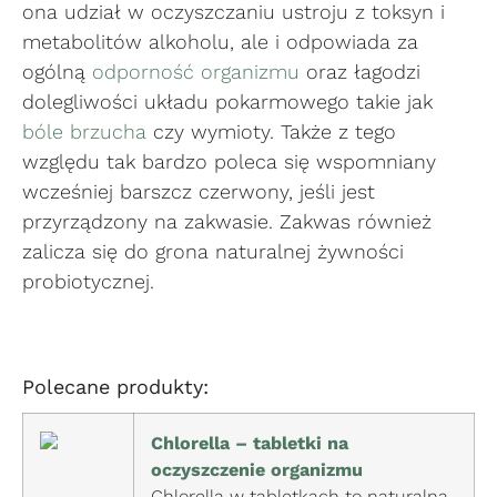
ona udział w oczyszczaniu ustroju z toksyn i
metabolitów alkoholu, ale i odpowiada za
ogólną
odporność organizmu
oraz łagodzi
dolegliwości układu pokarmowego takie jak
bóle brzucha
czy wymioty. Także z tego
względu tak bardzo poleca się wspomniany
wcześniej barszcz czerwony, jeśli jest
przyrządzony na zakwasie. Zakwas również
zalicza się do grona naturalnej żywności
probiotycznej.
Polecane produkty:
Chlorella – tabletki na
oczyszczenie organizmu
Chlorella w tabletkach to naturalna