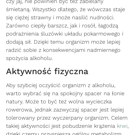
czy jaj, nie powinien być też zabielany
śmietaną. Wszystko dlatego, że wówczas staje
się ciężej strawny i może nasilić nudności.
Zarówno ciepły barszcz, jak i rosół, łagodzą
podrażnienia śluzówki układu pokarmowego i
dodają sił. Dzięki temu organizm może lepiej
radzić sobie z konsekwencjami nadmiernego
spożycia alkoholu.
Aktywność fizyczna
Aby szybciej oczyścić organizm z alkoholu,
warto wybrać się na spokojny spacer na łonie
natury. Może to być też wolna wycieczka
rowerowa, jednak zazwyczaj spacer jest lepiej
tolerowany przez wyczerpany organizm. Celem
takiej aktywności jest pobudzenie krążenia
krwi
,
dzięki czemu przyspiesza ogólny metabolizm