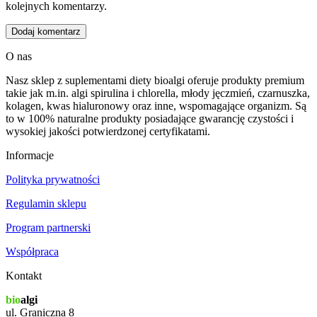
kolejnych komentarzy.
O nas
Nasz sklep z suplementami diety bioalgi oferuje produkty premium
takie jak m.in. algi spirulina i chlorella, młody jęczmień, czarnuszka,
kolagen, kwas hialuronowy oraz inne, wspomagające organizm. Są
to w 100% naturalne produkty posiadające gwarancję czystości i
wysokiej jakości potwierdzonej certyfikatami.
Informacje
Polityka prywatności
Regulamin sklepu
Program partnerski
Współpraca
Kontakt
bio
algi
ul. Graniczna 8