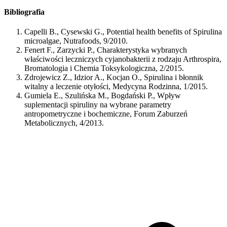
Bibliografia
Capelli B., Cysewski G., Potential health benefits of Spirulina
microalgae, Nutrafoods, 9/2010.
Fenert F., Zarzycki P., Charakterystyka wybranych
właściwości leczniczych cyjanobakterii z rodzaju Arthrospira,
Bromatologia i Chemia Toksykologiczna, 2/2015.
Zdrojewicz Z., Idzior A., Kocjan O., Spirulina i błonnik
witalny a leczenie otyłości, Medycyna Rodzinna, 1/2015.
Gumiela E., Szulińska M., Bogdański P., Wpływ
suplementacji spiruliny na wybrane parametry
antropometryczne i bochemiczne, Forum Zaburzeń
Metabolicznych, 4/2013.