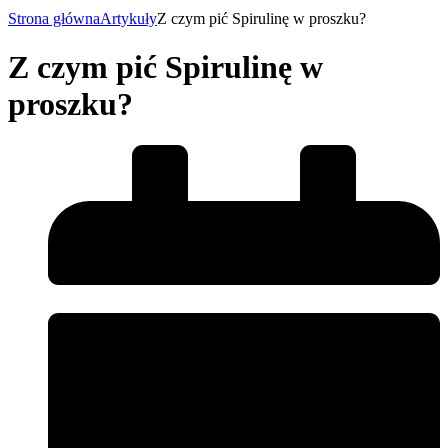
Strona główna
Artykuły
Z czym pić Spirulinę w proszku?
Z czym pić Spirulinę w
proszku?