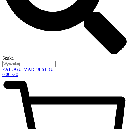
Szukaj
ZALOGUJ/ZAREJESTRUJ
0.00
zł
0