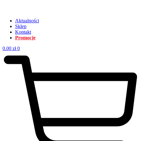
Aktualności
Sklep
Kontakt
Promocje
0.00
zł
0