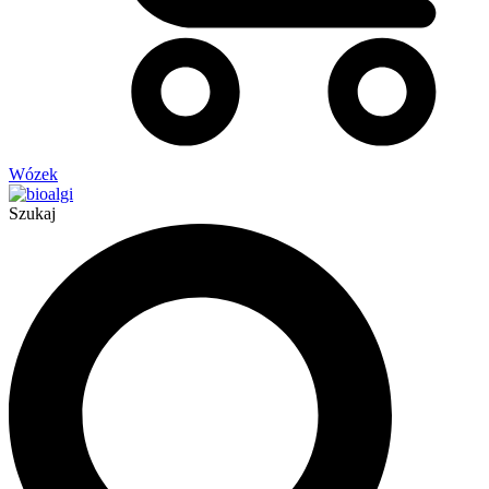
Wózek
Szukaj