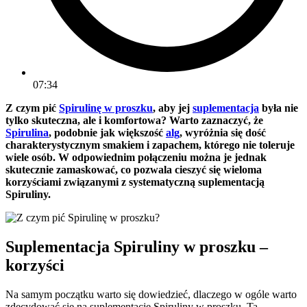
07:34
Z czym pić
Spirulinę w proszku
, aby jej
suplementacja
była nie
tylko skuteczna, ale i komfortowa? Warto zaznaczyć, że
Spirulina
, podobnie jak większość
alg
, wyróżnia się dość
charakterystycznym smakiem i zapachem, którego nie toleruje
wiele osób. W odpowiednim połączeniu można je jednak
skutecznie zamaskować, co pozwala cieszyć się wieloma
korzyściami związanymi z systematyczną suplementacją
Spiruliny.
Suplementacja Spiruliny w proszku –
korzyści
Na samym początku warto się dowiedzieć, dlaczego w ogóle warto
zdecydować się na suplementację Spiruliny w proszku. Ta