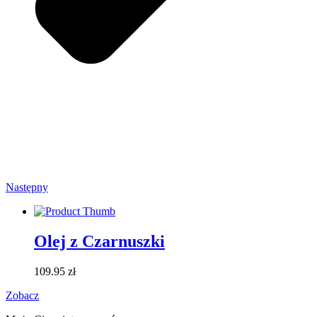
Następny
Olej z Czarnuszki
109.95
zł
Zobacz