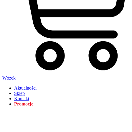
Wózek
Aktualności
Sklep
Kontakt
Promocje